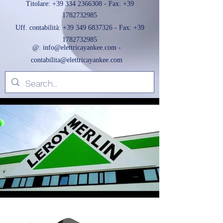
Titolare:
+39 334 2366308
- Fax:
+39
1782732985
Uff. contabilità:
+39 349 6837326
- Fax:
+39
1782732985
@:
info@elettricayankee.com
-
contabilita@elettricayankee.com