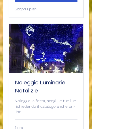
Scopri i piani
Noleggio Luminarie
Natalizie
Noleggia la festa, scegli le tue luci
richiedendo il catalogo anche on-
line
1 ora