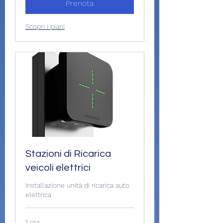
Prenota
Scopri i piani
Stazioni di Ricarica
veicoli elettrici
Installazione unità di ricarica auto
elettrica
1 ora